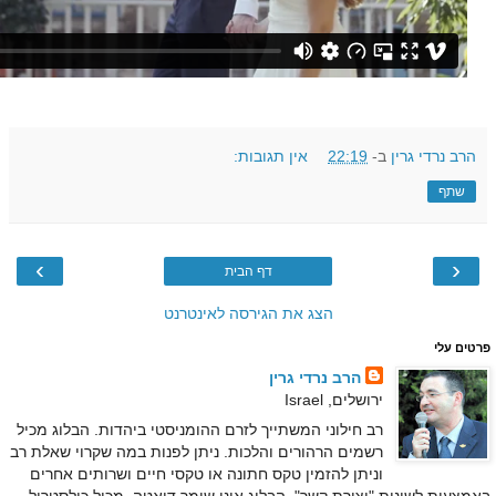
הרב נרדי גרין
ב-
22:19
אין תגובות:
שתף
›
‹
דף הבית
הצג את הגירסה לאינטרנט
פרטים עלי
הרב נרדי גרין
ירושלים, Israel
רב חילוני המשתייך לזרם ההומניסטי ביהדות. הבלוג מכיל
רשמים הרהורים והלכות. ניתן לפנות במה שקרוי שאלת רב
וניתן להזמין טקס חתונה או טקסי חיים ושרותים אחרים