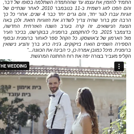
התמיד להזמין את עצמו עד שההתמדה השתלמה בסופו של דבר,
והם הפכו לזוג רשמית ב-11 בנובמבר 2010. לאחר שנתיים של
זוגיות עברו לגור יחד, והם גרים יחד כבר 4 שנים. אחרי כל כך
הרבה זמן ברור שהיה צריך לשדרג את הזוגיות הזאת. ולכן באה
הצעת הנישואים. זה קרה בערב השנה האזרחית החדשה,
בדצמבר 2015. בלי להתקמצן, ברומניה, בבוקרשט, בכיכר העיר
מול הארמון של צ'אושסקו. כל הקהל ספר לאחור ברומנית ובסוף
הספירה השמיים הוארו בזיקוקים. ג'ניה כרע ברך והציע נישואין
ברומנית. מיכל כמובן אמרה כן, כי הבינה את הכוונה..."
הקליפ מעביר בצורה יפה את רוח החתונה המרגשת.