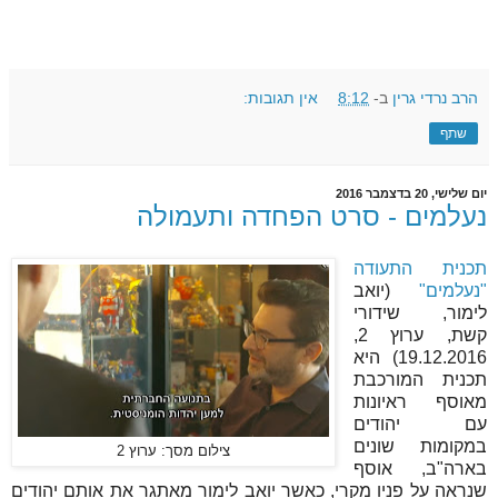
הרב נרדי גרין
ב-
8:12
אין תגובות:
שתף
יום שלישי, 20 בדצמבר 2016
נעלמים - סרט הפחדה ותעמולה
תכנית התעודה
"נעלמים"
(יואב
לימור, שידורי
קשת, ערוץ 2,
19.12.2016) היא
תכנית המורכבת
מאוסף ראיונות
עם יהודים
במקומות שונים
צילום מסך: ערוץ 2
בארה"ב, אוסף
שנראה על פניו מקרי, כאשר יואב לימור מאתגר את אותם יהודים