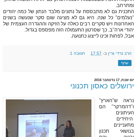
ומתרחב.
התכנית גם לא מתבססת על נתונים מלבד הנתון של כמה יהודים
"נעלמים" כל שנה. היא גם לא מציגה שום סקר שנעשה בשנים
האחרונות ויש סקרים רבים כאלה על הזיקה וההגדרה העצמית של
יהודי ארה"ב. כך שסרטון התעמולה הזה מפספס בגדול.
אבל, לפחות זכינו לייצוג כתנועה.
הרב נרדי גרין
ב-
17:57
תגובה 1:
שתף
יום שבת, 17 בדצמבר 2016
ירושלים כאסון תכנוני
נראה ש"הארץ"
ו"דהמרקר" הם
העיתונים
היחידים
מתעניינים
בנושאי תכנון