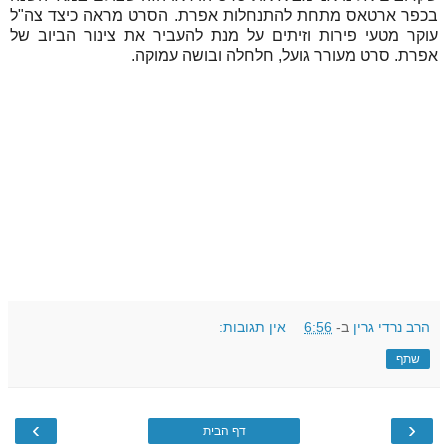
בכפר ארטאס מתחת להתנחלות אפרת. הסרט מראה כיצד צה"ל
עוקר מטעי פירות וזיתים על מנת להעביר את צינור הביוב של
אפרת. סרט מעורר גועל, חלחלה ובושה עמוקה.
הרב נרדי גרין
ב-
6:56
אין תגובות:
שתף
›
‹
דף הבית