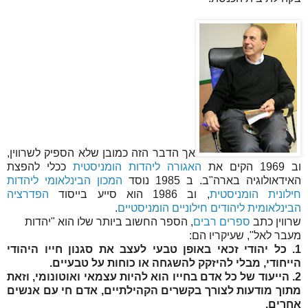
אך הדבר הזה כמובן שלא הספיק לשרווין,
וב 1969 הקים את
האגורה ליהדות הומניסטית
ככלי להפצת
האידאולוגיה בארה"ב. ב 1985 נוסד
המכון הבינלאומי ליהדות
חילונית הומניסטית
, וב 1986 הוא סייע בייסוד
הפדרציה
הבינלאומית ליהודים חילוניים הומניסטיים
.
שרווין כתב
ספרים רבים
, הספר החשוב ביותר שלו הוא "יהדות
מעבר לאל", שעיקריו הם:
1. כל יהודי זכאי באופן טבעי לעצב את סגנון חייו היהודי
הייחודי, מבלי להיזקק להשגחה או כוחות על טבעיים.
2. הייעוד של כל אדם בחייו הוא להיות עצמאי ואוטונומי, וזאת
מתוך מודעות לצורך בקשרים הקהילתיים, אדם חי עם אנשים
אחרים.