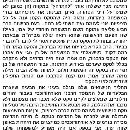
שמעולם לא התחתנו בעבר. למרות שהנשים במשפחה הביעו
רתיעה מכך ששלחו אותי "להתרחץ" במקווה (הן כמובן לא
שמעו על דיני הטהרה, ואינן מבינות את מרכזיותם בחיי
המשפחה ביהדות), נראה היה שהטקס הקטן ענה על כל
הציפיות. אני לעומת זאת חשתי לא בנוח - בעת הרישום הרב
הביע פליאה עמוקה משם המשפחה היהודי של אמי, כאילו
שזו הפעם הראשונה שהוא רואה עולה מברה"מ שבאמת
יהודיה, ובתחילת הטקס הכריז שעכשיו אסור לי לדבר ו"תדברי
בבית". הרב הקריא בזריזות את כל הברכות, והטקס נגמר תוך
כמה דקות. כששאלתי את המשפחה של
בן זוגי
אם אהבו
את הטקס ברבנות, הם אמרו שזה היה מדהים ולא מתקרב
בכלל לטקס שערכנו באירוע החתונה. עבור המשפחה של
בן
זוגי
היה בטקס זה הגשמת חלום, למרות שלא הבינו מילה
ממה שהרב אמר, וגם קצת הסתבכו עם הנחת התפילין
שנדרשה לפני הטקס.
תהליך הנישואים שלנו מגלם בעיני את הבעיה שיוצרת
הבלעדיות של הממסד הרבני האורתודוכסי בעבור יהודים
חילוניים, שנאלצים לקיים טקס שלא מכבד את מצפונם ולא
מכבד את ההלכה. הוא מבטא את החשיבות הרבה של סמליות
טקס הנישואים לעומת סתם הכרה בזכויות, וכן את המשמעות
הגדולה שיש להכרה של המדינה בטקס. לו היתה המדינה
מכירה בזרמים לא אורתודוכסים כמייצגים את היהדות באופן
שווה ערך, אני בספק אם היה מפריע למשפחתו של
בן