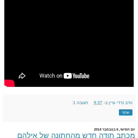
הרב נרדי גרין
ב-
9:37
תגובה 1:
שתף
יום חמישי, 6 בנובמבר 2014
מכתב תודה חדש מהחתונה של אילהם