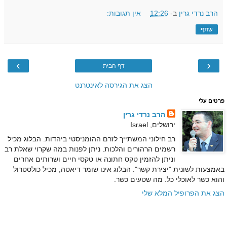
הרב נרדי גרין
ב-
12:26
אין תגובות:
שתף
›
‹
דף הבית
הצג את הגירסה לאינטרנט
פרטים עלי
הרב נרדי גרין
ירושלים, Israel
רב חילוני המשתייך לזרם ההומניסטי ביהדות. הבלוג מכיל
רשמים הרהורים והלכות. ניתן לפנות במה שקרוי שאלת רב
וניתן להזמין טקס חתונה או טקסי חיים ושרותים אחרים
באמצעות לשונית "יצירת קשר". הבלוג אינו שומר דיאטה, מכיל כולסטרול
והוא כשר לאוכלי כל. מה שטעים כשר.
הצג את הפרופיל המלא שלי