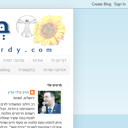
דף הבית
אודות
מכתבי תודה
אתיקה ושרות
בתקשורת
dding
פרטים עלי
הרב נרדי גרין
ירושלים, Israel
רב חילוני המשתייך לזרם
ההומניסטי ביהדות. הבלו
רשמים הרהורים והלכות. נ
לפנות במה שקרוי שאלת 
וניתן להזמין טקס חתונה או טקסי חיים ושרות
אחרים באמצעות לשונית "יצירת קשר". הבלוג 