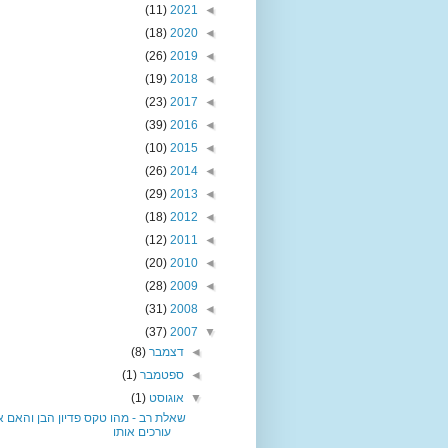
(11)
2021
◄
(18)
2020
◄
(26)
2019
◄
(19)
2018
◄
(23)
2017
◄
(39)
2016
◄
(10)
2015
◄
(26)
2014
◄
(29)
2013
◄
(18)
2012
◄
(12)
2011
◄
(20)
2010
◄
(28)
2009
◄
(31)
2008
◄
(37)
2007
▼
◄
דצמבר
(8)
◄
ספטמבר
(1)
▼
אוגוסט
(1)
שאלת רב - מהו טקס פדיון הבן והאם 
עורכים אותו