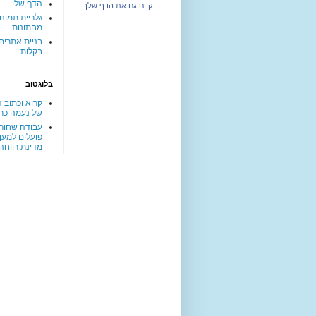
הדף שלי
קדם גם את הדף שלך
גלריית תמונו
מחתונות
בניית אתרים
בקלות
בלוגטוב
קרוא וכתוב ה
של נעמה כר
עבודה שחורה
פועלים למען
מדינת רווחה