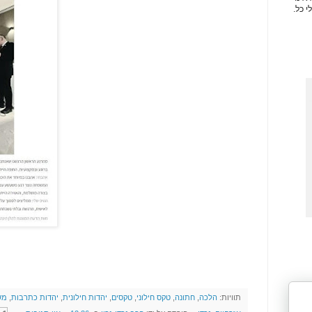
י כל.
תוויות:
הלכה
,
חתונה
,
טקס חילוני
,
טקסים
,
יהדות חילונית
,
יהדות כתרבות
,
מש