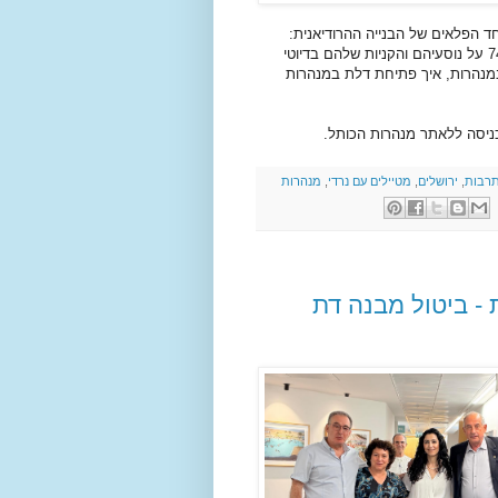
ד הפלאים של הבנייה ההרודיאנית:
"האבן הגדולה" שמשקלה כמו 9 טנקי מרכבה או 2 מטוסי בואינג 747 על נוסעיהם והקניות שלהם בדיוטי
במנהרות, איך פתיחת דלת במנהרות
ניסה ללאתר מנהרות הכותל.
תרבות
,
ירושלים
,
מטיילים עם נרדי
,
מנהרות
- ביטול מבנה דת