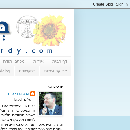
דף הבית
אודות
מכתבי תודה
אתיקה ושרות
בתקשורת
dding
פרטים עלי
הרב נרדי גרין
ירושלים, Israel
רב חילוני המשתייך לזרם
ההומניסטי ביהדות. הבלו
רשמים הרהורים והלכות. נ
לפנות במה שקרוי שאלת 
וניתן להזמין טקס חתונה או טקסי חיים ושרות
אחרים באמצעות לשונית "יצירת קשר". הבלוג 