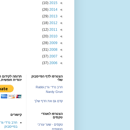
(10)
2015
◄
(26)
2014
◄
(29)
2013
◄
(18)
2012
◄
(12)
2011
◄
(20)
2010
◄
(28)
2009
◄
(31)
2008
◄
(37)
2007
◄
(37)
2006
◄
הצטרפו לדף הפייסבוק
תרומה לקידום ת
שלי
יהודית חופשית.
הרב נרדי גרין Rabbi
Nardy Grun
קדם גם את הדף שלך
הצטרפו לאוהדי
קישורים
טקסים
הרב נרדי גרי
טקסים - שער עורכי
בפייסבוק
הטקסים