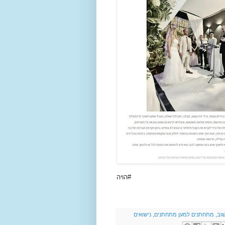
#הויה
וב
,
מתחתנים למען מתחתנים
,
נישואים