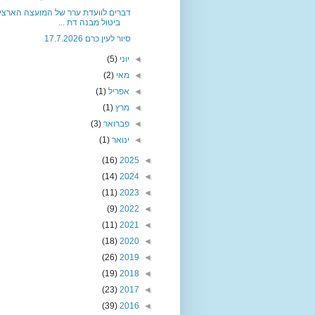
דברים לוועדת ערר של המועצה הארצית
ביטול מבנה דת ...
סיור לעין כרם 17.7.2026
◄
יוני
(5)
◄
מאי
(2)
◄
אפריל
(1)
◄
מרץ
(1)
◄
פברואר
(3)
◄
ינואר
(1)
(16)
2025
◄
(14)
2024
◄
(11)
2023
◄
(9)
2022
◄
(11)
2021
◄
(18)
2020
◄
(26)
2019
◄
(19)
2018
◄
(23)
2017
◄
(39)
2016
◄