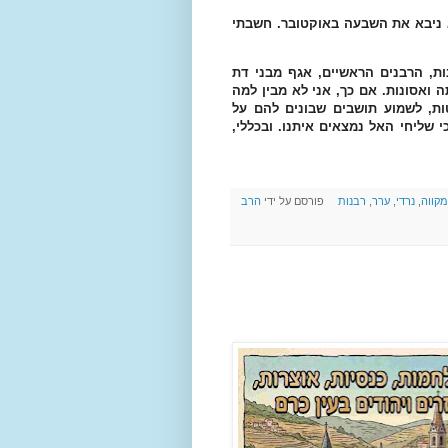
וא ניבא את השבעה באוקטובר. חשבתי
נות, הרבנים הראשיים, אגף מבני דת
ה ואסונות. אם כך, אני לא מבין למה
טות, לשמוע תושבים שבונים להם על
 שליחי האל נמצאים איתנו. ובכללי,
מקווה
,
נרדי
,
ערר
,
רבנות
פורסם על ידי
הרב