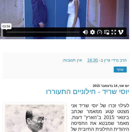
הרב נרדי גרין
ב-
18:30
אין תגובות:
שתף
יום שני, 14 בדצמבר 2015
יוסי שריד - חילוניים התעוררו
לעילוי זכרו של יוסי שריד אני
מצטט קטע ממאמר שכתב
בינואר 2015 ב"הארץ" דעות.
מאמר שמבטא את התפיסה
היהודית החילונית החיובית של