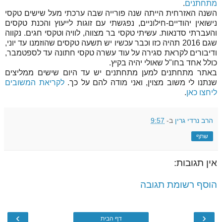
מתחתנים
.
השנה האזרחית הייתה שנה פורייה שבה ערכתי מעל שישים טקסי
נישואין יהודיים-חילוניים, נפגשתי עם זוגות לייעוץ והכנת טקסים
והעברתי סדנאות. עשיתי טקסי בר מצווה, לוויה וטקסי חגים. נקווה
שגם 2016 תהיה כזו וכבר עכשיו יש תשעה טקסים שהוזמנו עד יוני,
ודיבורים לקראת סגירה על עוד עשרה טקסי חתונה עד לספטמבר,
כולל אחד בחו"ל שאולי יהיה בקיץ.
באתר מתחתנים למען מתחתנים יש עד היום שישים ממליצים
שנתנו לי משוב מצוין, ואני מודה להם על כך.
לקריאת המשובים
ליחצו כאן
.
הרב נרדי גרין
ב-
9:57
שתף
אין תגובות:
הוסף רשומת תגובה
›
‹
דף הבית