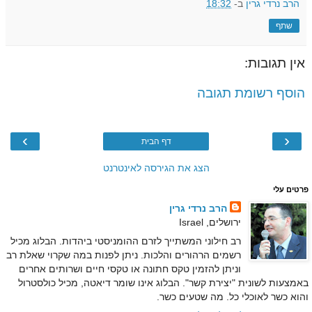
הרב נרדי גרין
ב-
18:32
שתף
אין תגובות:
הוסף רשומת תגובה
›
‹
דף הבית
הצג את הגירסה לאינטרנט
פרטים עלי
הרב נרדי גרין
ירושלים, Israel
רב חילוני המשתייך לזרם ההומניסטי ביהדות. הבלוג מכיל
רשמים הרהורים והלכות. ניתן לפנות במה שקרוי שאלת רב
וניתן להזמין טקס חתונה או טקסי חיים ושרותים אחרים
באמצעות לשונית "יצירת קשר". הבלוג אינו שומר דיאטה, מכיל כולסטרול
והוא כשר לאוכלי כל. מה שטעים כשר.