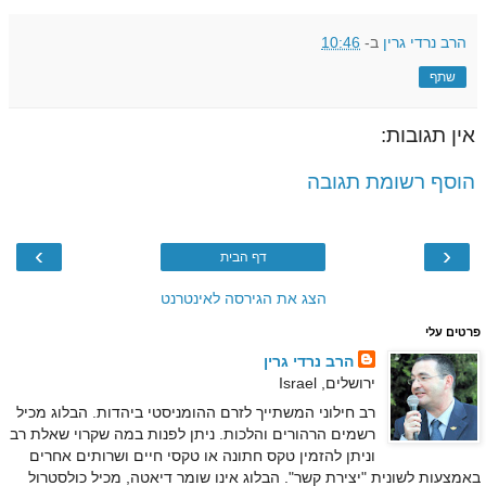
הרב נרדי גרין
ב-
10:46
שתף
אין תגובות:
הוסף רשומת תגובה
›
‹
דף הבית
הצג את הגירסה לאינטרנט
פרטים עלי
הרב נרדי גרין
ירושלים, Israel
רב חילוני המשתייך לזרם ההומניסטי ביהדות. הבלוג מכיל
רשמים הרהורים והלכות. ניתן לפנות במה שקרוי שאלת רב
וניתן להזמין טקס חתונה או טקסי חיים ושרותים אחרים
באמצעות לשונית "יצירת קשר". הבלוג אינו שומר דיאטה, מכיל כולסטרול